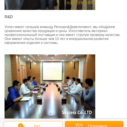
R&D
Успех имеет сильную команду Ресеарч&Девелопмент, мы ободряем
сравнение качества продукции и цены. Изготовитель метериал
профессиональный поставщик и они имеет строгую проверку качества.
Они имеют опыты больше чем 10 лет в инерциальном развитии
оформления изделия и системы.
Измените язык
Чат
Отправить