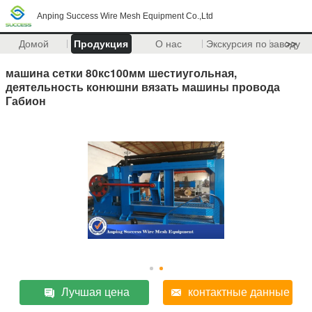
Anping Success Wire Mesh Equipment Co.,Ltd
Домой
Продукция
О нас
Экскурсия по заводу
>>
машина сетки 80кс100мм шестиугольная,
деятельность конюшни вязать машины провода
Габион
Лучшая цена
контактные данные