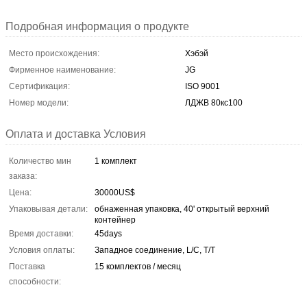
Подробная информация о продукте
Место происхождения:
Хэбэй
Фирменное наименование:
JG
Сертификация:
ISO 9001
Номер модели:
ЛДЖВ 80кс100
Оплата и доставка Условия
Количество мин
1 комплект
заказа:
Цена:
30000US$
Упаковывая детали:
обнаженная упаковка, 40' открытый верхний
контейнер
Время доставки:
45days
Условия оплаты:
Западное соединение, L/C, T/T
Поставка
15 комплектов / месяц
способности: