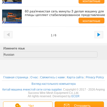
контактные
данные
60 раз/ячеистая сеть минуты 3 делая машину для
птицы цепляет стабилизированное представление
контактные
данные
1 / 6
Измените язык
Russian
Главная страница
|
О нас
|
Свяжитесь с нами
|
Карта сайта
|
Privacy Policy
Взгляд настольного компьютера
Китай машина ячеистой сети сотка supplier.
Copyright © 2017 - 2026 Anping
Success Wire Mesh Equipment Co.,Ltd.
All rights reserved. Developed by
ECER
Чат
Отправить