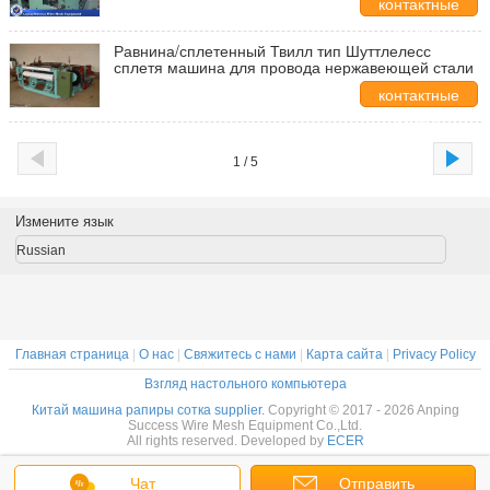
контактные
данные
Равнина/сплетенный Твилл тип Шуттлелесс
сплетя машина для провода нержавеющей стали
контактные
данные
1 / 5
Измените язык
Russian
Главная страница
|
О нас
|
Свяжитесь с нами
|
Карта сайта
|
Privacy Policy
Взгляд настольного компьютера
Китай машина рапиры сотка supplier.
Copyright © 2017 - 2026 Anping
Success Wire Mesh Equipment Co.,Ltd.
All rights reserved. Developed by
ECER
Чат
Отправить