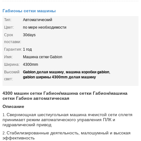
Габионы сетки машины
Тип:
Автоматический
Цвет:
по мере необходимости
Срок
30days
поставки:
Гарантия:
1 год
Имя:
Машина сетки Gabion
Ширина:
4300mm
Gabion делая машину
машина коробки gabion
Высокий
,
,
gabion ширины 4300mm делая машину
свет:
4300 машин сетки Габион/машина сетки Габион/машина
сетки Габион автоматическая
Описание
Сверхмощная шестиугольная машина ячеистой сети сплетя
1.
принимает режим автоматического управления ПЛК и
гидравлический привод
Стабилизированные деятельность, малошумный и высокая
2.
эффективность