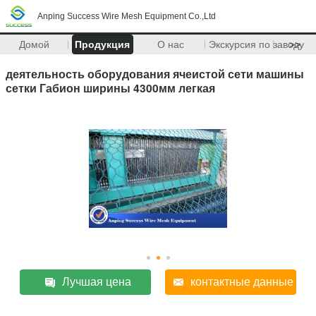
Anping Success Wire Mesh Equipment Co.,Ltd
Домой
Продукция
О нас
Экскурсия по заводу
>>
деятельность оборудования ячеистой сети машины
сетки Габион ширины 4300мм легкая
Лучшая цена
контактные данные