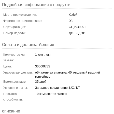
Подробная информация о продукте
Место происхождения:
Хэбэй
Фирменное наименование:
JG
Сертификация:
CE,ISO9001
Номер модели:
ДЖГ-ЛДЖВ
Оплата и доставка Условия
Количество мин
1 комплект
заказа:
Цена:
30000US$
Упаковывая детали:
обнаженная упаковка, 40' открытый верхний
контейнер
Время доставки:
35 дней
Условия оплаты:
Западное соединение, L/C, T/T
Поставка
10 комплектов / месяц
способности:
описание