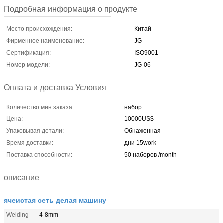
Подробная информация о продукте
Место происхождения:
Китай
Фирменное наименование:
JG
Сертификация:
ISO9001
Номер модели:
JG-06
Оплата и доставка Условия
Количество мин заказа:
набор
Цена:
10000US$
Упаковывая детали:
Обнаженная
Время доставки:
дни 15work
Поставка способности:
50 наборов /month
описание
ячеистая сеть делая машину
Welding
4-8mm