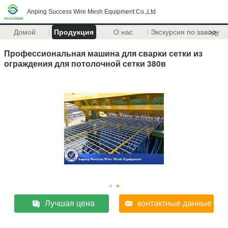
Anping Success Wire Mesh Equipment Co.,Ltd
Домой
Продукция
О нас
Экскурсия по заводу
>>
Профессиональная машина для сварки сетки из
ограждения для потолочной сетки 380в
Лучшая цена
контактные данные